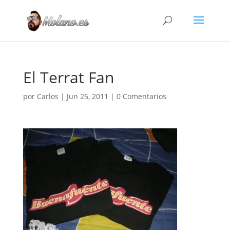
El Terrat Fan
por
Carlos
|
Jun 25, 2011
|
0 Comentarios