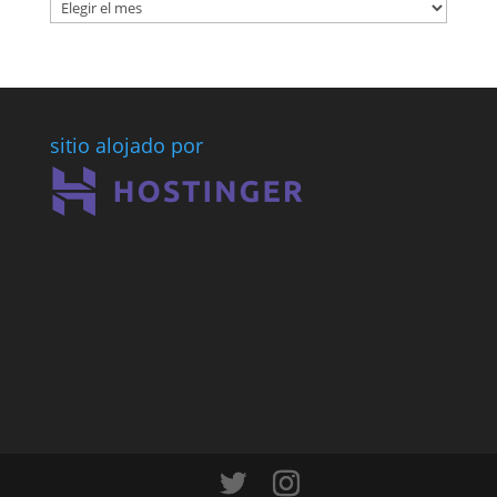
MI
HISTORIA
BLOGUERA
(DESDE
2007)
sitio alojado por