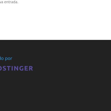
va entrada.
ado por