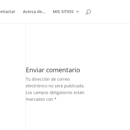
ontactar
Acerca de…
MIS SITIOS
Enviar comentario
Tu dirección de correo
electrónico no será publicada.
Los campos obligatorios están
marcados con
*