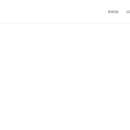
Inicio
c