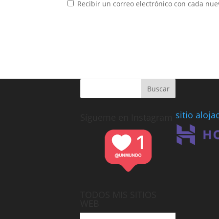
Recibir un correo electrónico con cada nue
sitio aloj
Sígueme en Instagram
TODOS MIS SITIOS
WEB