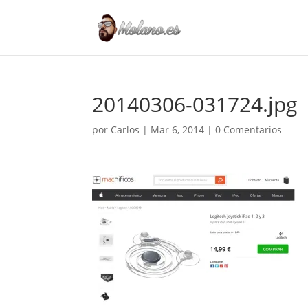
20140306-031724.jpg
por
Carlos
|
Mar 6, 2014
|
0 Comentarios