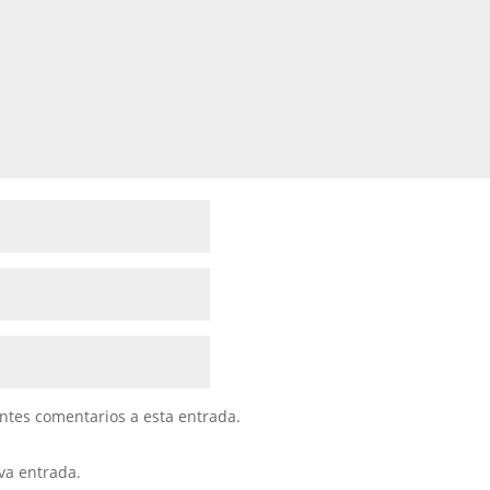
entes comentarios a esta entrada.
va entrada.