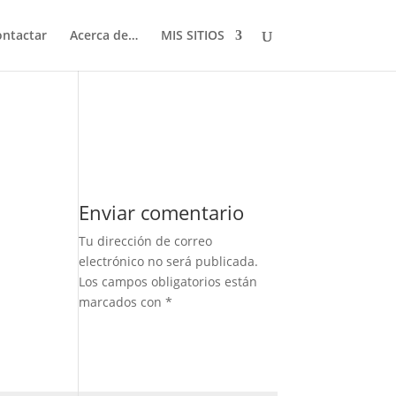
ontactar
Acerca de…
MIS SITIOS
Enviar comentario
Tu dirección de correo
electrónico no será publicada.
Los campos obligatorios están
marcados con
*