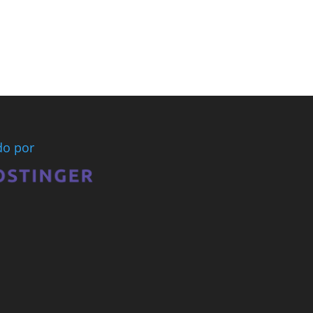
ado por