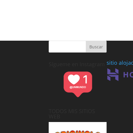
sitio aloj
Sígueme en Instagram
TODOS MIS SITIOS
WEB