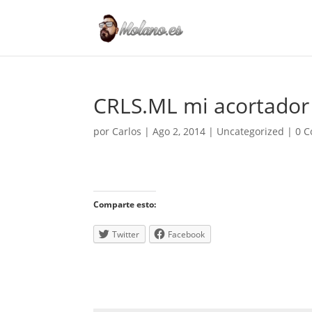
CRLS.ML mi acortador 
por
Carlos
|
Ago 2, 2014
|
Uncategorized
|
0 C
Comparte esto:
Twitter
Facebook