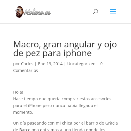
Macro, gran angular y ojo
de pez para iphone
por
Carlos
|
Ene 19, 2014
|
Uncategorized
|
0
Comentarios
Hola!
Hace tiempo que quería comprar estos accesorios
para el iPhone pero nunca había llegado el
momento.
Un día paseando con mi chica por el barrio de Gràcia
de Barcelona entramos a una tienda donde los