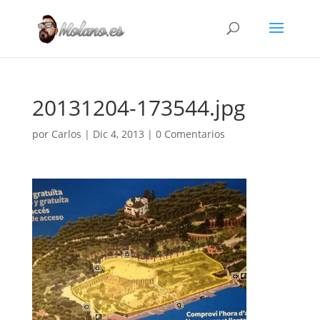
20131204-173544.jpg
por
Carlos
|
Dic 4, 2013
|
0 Comentarios