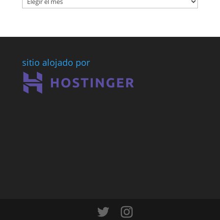
HISTORIA
BLOGUERA
(DESDE
2007)
sitio alojado por