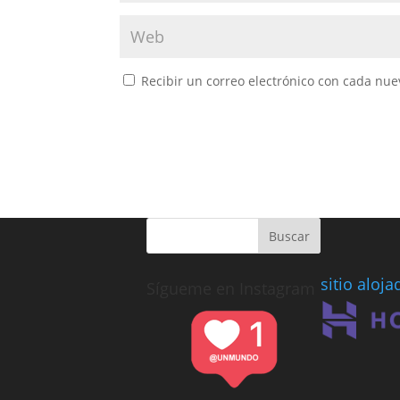
Recibir un correo electrónico con cada nue
sitio aloj
Sígueme en Instagram