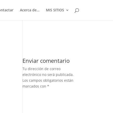
ontactar
Acerca de…
MIS SITIOS
Enviar comentario
Tu dirección de correo
electrónico no será publicada.
Los campos obligatorios están
marcados con
*