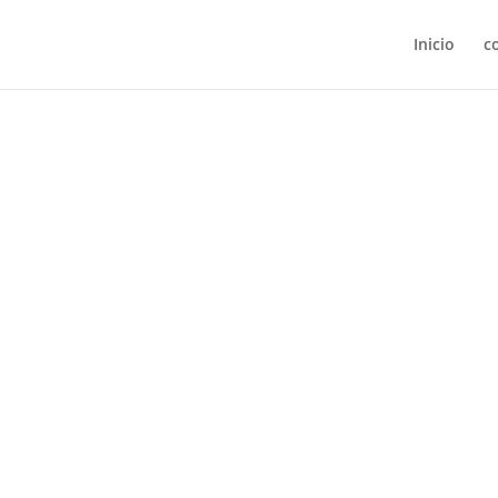
Inicio
c