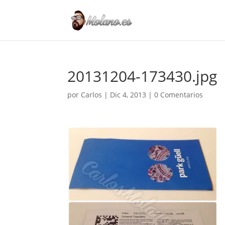
20131204-173430.jpg
por
Carlos
|
Dic 4, 2013
|
0 Comentarios