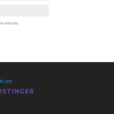
va entrada.
ado por