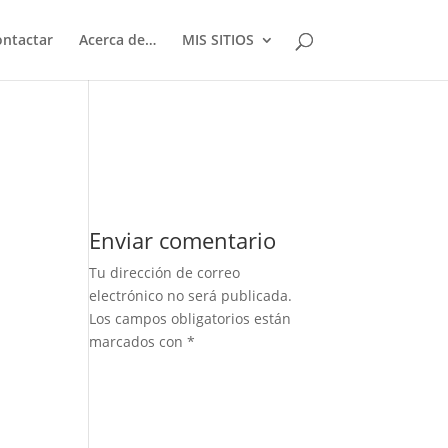
ontactar
Acerca de…
MIS SITIOS
Enviar comentario
Tu dirección de correo
electrónico no será publicada.
Los campos obligatorios están
marcados con
*