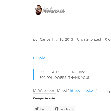
por
Carlos
|
Jul 16, 2013
|
Uncategorized
|
0 C
messiws
:
500 SEGUIDORES! GRACIAS!
500 FOLLOWERS! THANK YOU!
Mi Web sobre Messi (
http://messi.ws
) ha lle
Comparte esto:
Twitter
Facebook