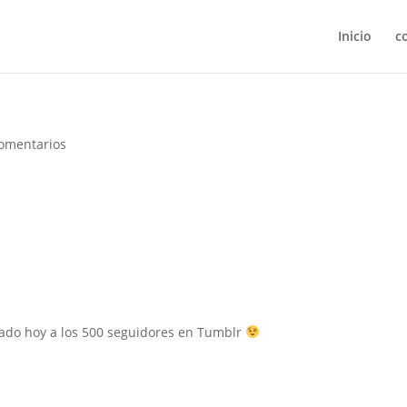
Inicio
c
omentarios
gado hoy a los 500 seguidores en Tumblr