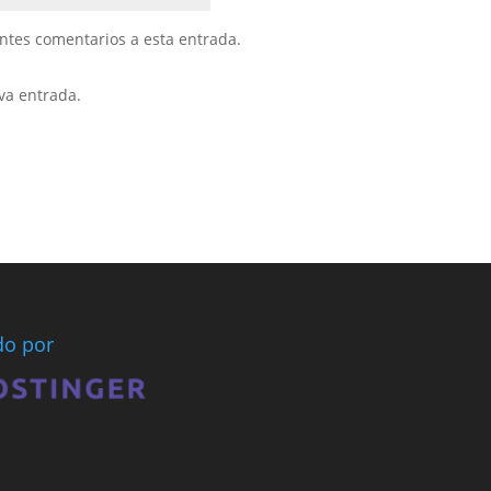
entes comentarios a esta entrada.
va entrada.
ado por