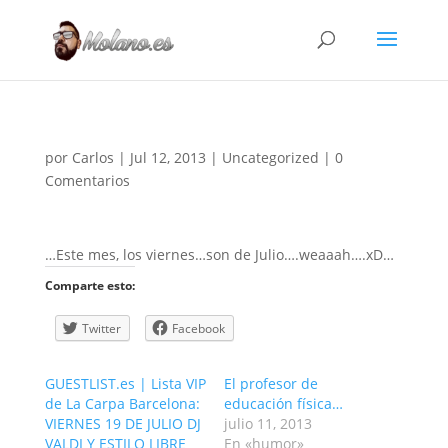
por
Carlos
|
Jul 12, 2013
|
Uncategorized
|
0
Comentarios
…Este mes, los viernes…son de Julio….weaaah….xD…
Comparte esto:
Twitter
Facebook
GUESTLIST.es | Lista VIP
El profesor de
de La Carpa Barcelona:
educación física…
VIERNES 19 DE JULIO DJ
julio 11, 2013
VALDI Y ESTILO LIBRE
En «humor»