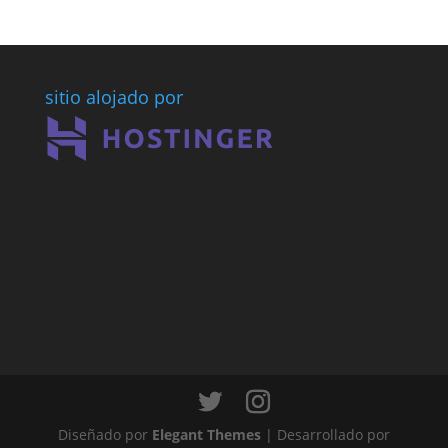
BLOGUERA
(DESDE
2007)
sitio alojado por
Diseñado por
Elegant Themes
| Desarrollado por