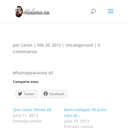
por
Carlos
|
Feb 20, 2012
|
Uncategorized
|
0
Comentarios
WhatsApparanoia xD
Comparte esto:
Twitter
Facebook
Que cosas tienes xD
lavin-compae: Ni puto
julio 11, 2013
caso al…
Entrada similar
julio 19, 2013
Entrada similar