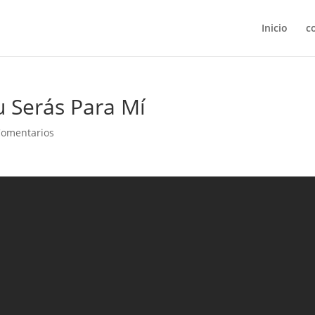
Inicio
c
u Serás Para Mí
Comentarios