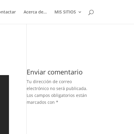
ontactar
Acerca de…
MIS SITIOS
Enviar comentario
Tu dirección de correo
electrónico no será publicada.
Los campos obligatorios están
marcados con
*