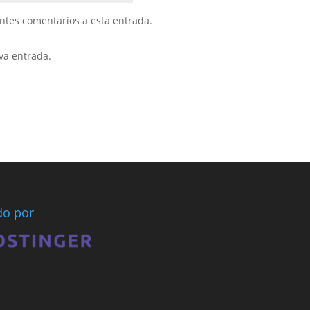
entes comentarios a esta entrada.
va entrada.
ado por