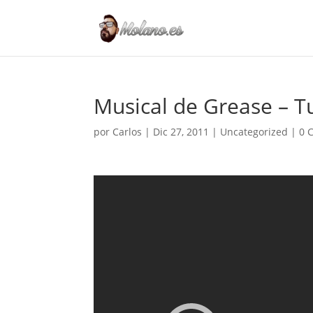
Musical de Grease – T
por
Carlos
|
Dic 27, 2011
|
Uncategorized
|
0 