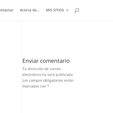
ontactar
Acerca de…
MIS SITIOS
Enviar comentario
Tu dirección de correo
electrónico no será publicada.
Los campos obligatorios están
marcados con
*