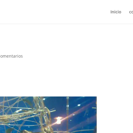
Inicio
c
Comentarios