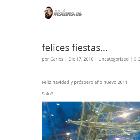
felices fiestas…
por
Carlos
|
Dic 17, 2010
|
Uncategorized
|
0 
Feliz navidad y próspero año nuevo 2011
Salu2.