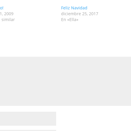
o!
Feliz Navidad
1, 2009
diciembre 25, 2017
 similar
En «Ella»