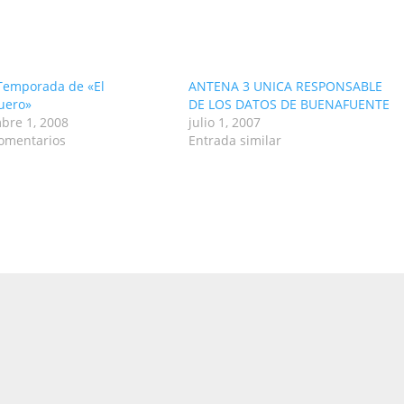
Temporada de «El
ANTENA 3 UNICA RESPONSABLE
uero»
DE LOS DATOS DE BUENAFUENTE
bre 1, 2008
julio 1, 2007
omentarios
Entrada similar