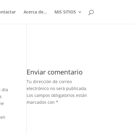
ontactar
Acerca de…
MIS SITIOS
Enviar comentario
Tu dirección de correo
electrónico no será publicada.
 día
Los campos obligatorios están
s
marcados con
*
me
 en