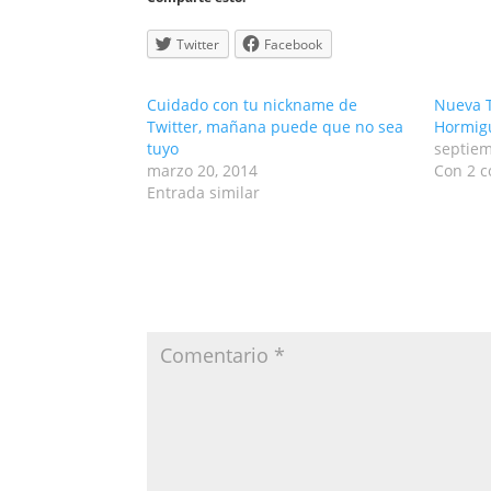
Twitter
Facebook
Cuidado con tu nickname de
Nueva 
Twitter, mañana puede que no sea
Hormig
tuyo
septiem
marzo 20, 2014
Con 2 c
Entrada similar