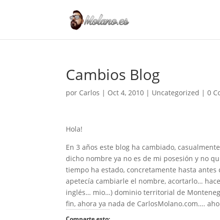
Cambios Blog
por
Carlos
|
Oct 4, 2010
|
Uncategorized
|
0 C
Hola!
En 3 años este blog ha cambiado, casualmente
dicho nombre ya no es de mi posesión y no qui
tiempo ha estado, concretamente hasta antes 
apetecía cambiarle el nombre, acortarlo… hac
inglés… mio…) dominio territorial de Monteneg
fin, ahora ya nada de CarlosMolano.com…. aho
Comparte esto: