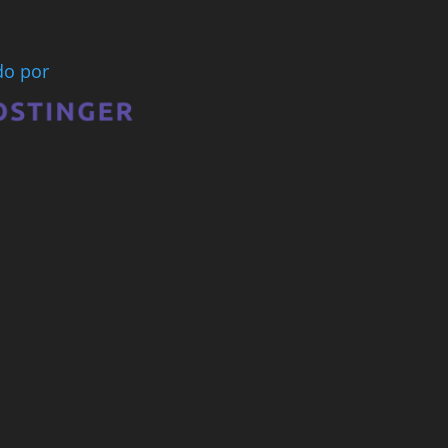
ado por