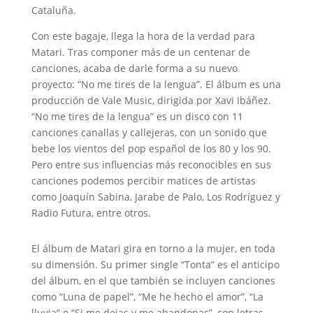
Cataluña.
Con este bagaje, llega la hora de la verdad para
Matari. Tras componer más de un centenar de
canciones, acaba de darle forma a su nuevo
proyecto: “No me tires de la lengua”. El álbum es una
producción de Vale Music, dirigida por Xavi Ibáñez.
“No me tires de la lengua” es un disco con 11
canciones canallas y callejeras, con un sonido que
bebe los vientos del pop español de los 80 y los 90.
Pero entre sus influencias más reconocibles en sus
canciones podemos percibir matices de artistas
como Joaquín Sabina, Jarabe de Palo, Los Rodríguez y
Radio Futura, entre otros.
El álbum de Matari gira en torno a la mujer, en toda
su dimensión. Su primer single “Tonta” es el anticipo
del álbum, en el que también se incluyen canciones
como “Luna de papel”, “Me he hecho el amor”, “La
lluvia” o “Si me dejas y me abandonas”, con letras