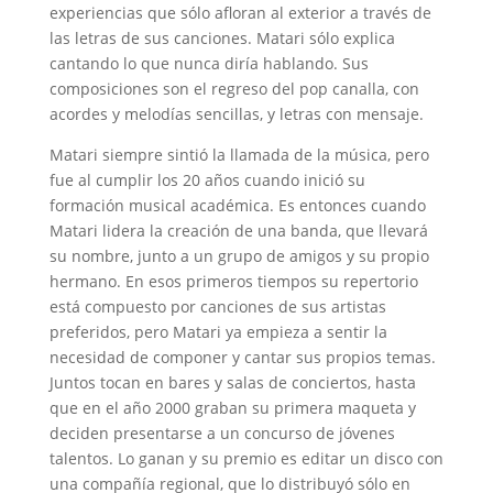
experiencias que sólo afloran al exterior a través de
las letras de sus canciones. Matari sólo explica
cantando lo que nunca diría hablando. Sus
composiciones son el regreso del pop canalla, con
acordes y melodías sencillas, y letras con mensaje.
Matari siempre sintió la llamada de la música, pero
fue al cumplir los 20 años cuando inició su
formación musical académica. Es entonces cuando
Matari lidera la creación de una banda, que llevará
su nombre, junto a un grupo de amigos y su propio
hermano. En esos primeros tiempos su repertorio
está compuesto por canciones de sus artistas
preferidos, pero Matari ya empieza a sentir la
necesidad de componer y cantar sus propios temas.
Juntos tocan en bares y salas de conciertos, hasta
que en el año 2000 graban su primera maqueta y
deciden presentarse a un concurso de jóvenes
talentos. Lo ganan y su premio es editar un disco con
una compañía regional, que lo distribuyó sólo en