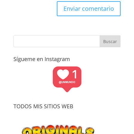
Sígueme en Instagram
TODOS MIS SITIOS WEB