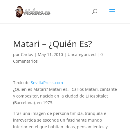
Matari – ¿Quién Es?
por
Carlos
|
May 11, 2010
|
Uncategorized
|
0
Comentarios
Texto de
SevillaPress.com
¿Quién es Matari? Matari es… Carlos Matari, cantante
y compositor, nacido en la ciudad de L’Hospitalet
(Barcelona), en 1973.
Tras una imagen de persona tímida, tranquila e
introvertida se esconde un fascinante mundo
interior en el que habitan ideas, pensamientos y