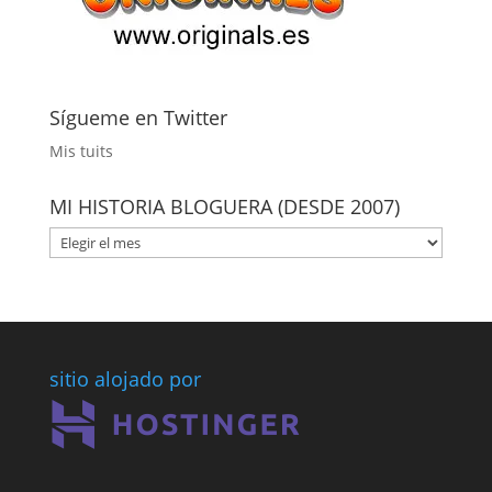
Sígueme en Twitter
Mis tuits
MI HISTORIA BLOGUERA (DESDE 2007)
MI
HISTORIA
BLOGUERA
(DESDE
2007)
sitio alojado por