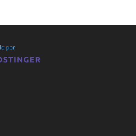
ado por