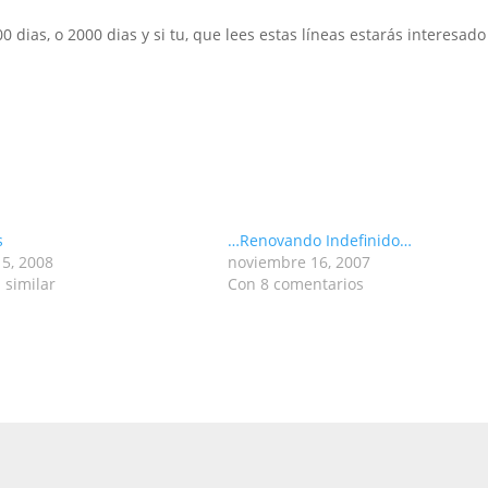
0 dias, o 2000 dias y si tu, que lees estas líneas estarás interesado
s
…Renovando Indefinido…
 5, 2008
noviembre 16, 2007
 similar
Con 8 comentarios