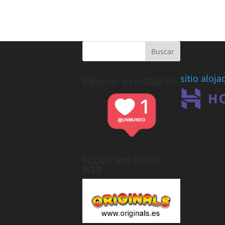
sitio aloj
Sígueme en Instagram
TODOS MIS SITIOS
WEB