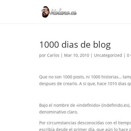
1000 dias de blog
por
Carlos
|
Mar 10, 2010
|
Uncategorized
|
0
Que no son 1000 posts, ni 1000 historias… tam
despues de crearlo. A si que, hace 1010 dias q
Bajo el nombre de «indefinido» (indefinido.es
denominativo claro.
Por circumstancias desconocidas con el tiempo
escribía desde el primer día, que aún lo hac