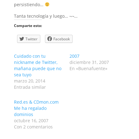
persistiendo…
Tanta tecnología y luego… ¬¬…
Comparte esto:
Twitter
Facebook
Cuidado con tu
2007
nickname de Twitter,
diciembre 31, 2007
mañana puede que no
En «Buenafuente»
sea tuyo
marzo 20, 2014
Entrada similar
Red.es & CDmon.com
Me ha regalado
dominios
octubre 16, 2007
Con 2 comentarios