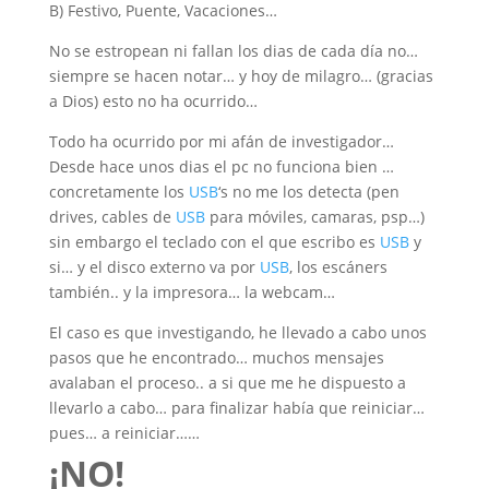
B) Festivo, Puente, Vacaciones…
No se estropean ni fallan los dias de cada día no…
siempre se hacen notar… y hoy de milagro… (gracias
a Dios) esto no ha ocurrido…
Todo ha ocurrido por mi afán de investigador…
Desde hace unos dias el pc no funciona bien …
concretamente los
USB
‘s no me los detecta (pen
drives, cables de
USB
para móviles, camaras, psp…)
sin embargo el teclado con el que escribo es
USB
y
si… y el disco externo va por
USB
, los escáners
también.. y la impresora… la webcam…
El caso es que investigando, he llevado a cabo unos
pasos que he encontrado… muchos mensajes
avalaban el proceso.. a si que me he dispuesto a
llevarlo a cabo… para finalizar había que reiniciar…
pues… a reiniciar……
¡NO!