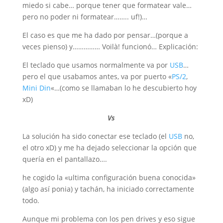
miedo si cabe… porque tener que formatear vale…
pero no poder ni formatear…….. uf!)…
El caso es que me ha dado por pensar…(porque a
veces pienso) y…………… Voilà! funcionó… Explicación:
El teclado que usamos normalmente va por
USB
…
pero el que usabamos antes, va por puerto «
PS/2
,
Mini Din
«…(como se llamaban lo he descubierto hoy
xD)
Vs
La solución ha sido conectar ese teclado (el
USB
no,
el otro xD) y me ha dejado seleccionar la opción que
quería en el pantallazo….
he cogido la «ultima configuración buena conocida»
(algo así ponia) y tachán, ha iniciado correctamente
todo.
Aunque mi problema con los pen drives y eso sigue