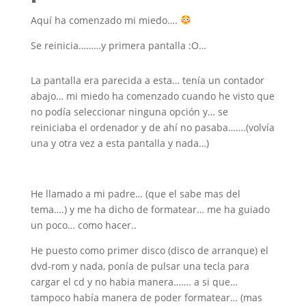
Aquí ha comenzado mi miedo….
Se reinicia………y primera pantalla :O…
La pantalla era parecida a esta… tenía un contador
abajo… mi miedo ha comenzado cuando he visto que
no podía seleccionar ninguna opción y… se
reiniciaba el ordenador y de ahí no pasaba…….(volvía
una y otra vez a esta pantalla y nada…)
He llamado a mi padre… (que el sabe mas del
tema….) y me ha dicho de formatear… me ha guiado
un poco… como hacer..
He puesto como primer disco (disco de arranque) el
dvd-rom y nada, ponía de pulsar una tecla para
cargar el cd y no habia manera……. a si que…
tampoco había manera de poder formatear… (mas