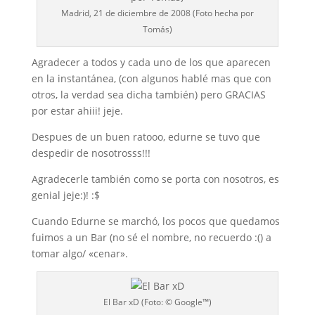
Madrid, 21 de diciembre de 2008 (Foto hecha por
Tomás)
Agradecer a todos y cada uno de los que aparecen
en la instantánea, (con algunos hablé mas que con
otros, la verdad sea dicha también) pero GRACIAS
por estar ahiii! jeje.
Despues de un buen ratooo, edurne se tuvo que
despedir de nosotrosss!!!
Agradecerle también como se porta con nosotros, es
genial jeje:)! :$
Cuando Edurne se marchó, los pocos que quedamos
fuimos a un Bar (no sé el nombre, no recuerdo :() a
tomar algo/ «cenar».
El Bar xD (Foto: © Google™)