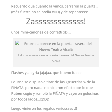
Recuerdo que cuando la vimos, cerraron la puerta…
(más fuerte no se podía xDD) y de repenteeee
Zasssssssssssss!
unos mini-cañones de confetti xD….
Edurne aparece en la puerta trasera del Nuevo Teatro
Alcalá
Flashes y alegría jajajaa, que bueno fueee!!!
Edurne se dispuso a tirar de las «¿cuerdas?» de la
PIÑATA, pero nada, no hicieron efecto por lo que
Rubén cogió y rompió la PIÑATA y cayeron golosinas
por todos lados…xDDD
Luego vinieron los regalos variosssss ;)!