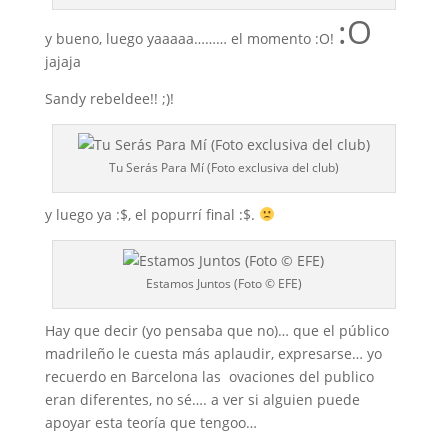
:O
y bueno, luego yaaaaa……… el momento :O!
jajaja
Sandy rebeldee!! ;)!
Tu Serás Para Mí (Foto exclusiva del club)
y luego ya :$, el popurrí final :$.
Estamos Juntos (Foto © EFE)
Hay que decir (yo pensaba que no)… que el público
madrileño le cuesta más aplaudir, expresarse… yo
recuerdo en Barcelona las ovaciones del publico
eran diferentes, no sé…. a ver si alguien puede
apoyar esta teoría que tengoo…