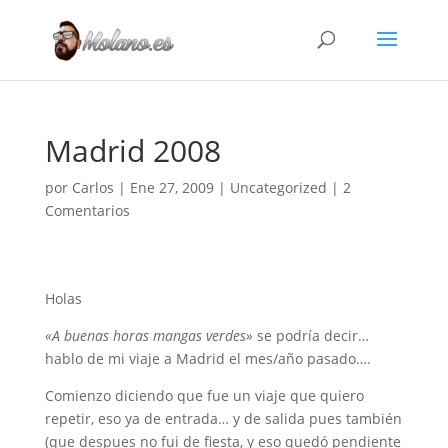
Madrid 2008
por
Carlos
|
Ene 27, 2009
|
Uncategorized
|
2
Comentarios
Holas
«A buenas horas mangas verdes»
se podría decir…
hablo de mi viaje a Madrid el mes/año pasado….
Comienzo diciendo que fue un viaje que quiero
repetir, eso ya de entrada… y de salida pues también
(que despues no fui de fiesta, y eso quedó pendiente