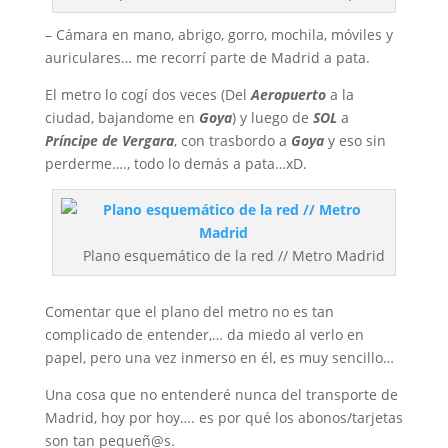
– Cámara en mano, abrigo, gorro, mochila, móviles y
auriculares… me recorrí parte de Madrid a pata.
El metro lo cogí dos veces (Del
Aeropuerto
a la
ciudad, bajandome en
Goya
) y luego de
SOL
a
Príncipe de Vergara
, con trasbordo a
Goya
y eso sin
perderme…., todo lo demás a pata…xD.
Plano esquemático de la red // Metro Madrid
Comentar que el plano del metro no es tan
complicado de entender,… da miedo al verlo en
papel, pero una vez inmerso en él, es muy sencillo…
Una cosa que no entenderé nunca del transporte de
Madrid, hoy por hoy…. es por qué los abonos/tarjetas
son tan pequeñ@s.