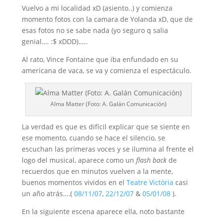
Vuelvo a mi localidad xD (asiento..) y comienza
momento fotos con la camara de Yolanda xD, que de
esas fotos no se sabe nada (yo seguro q salia
genial…. :$ xDDD)…..
Al rato, Vince Fontaine que iba enfundado en su
americana de vaca, se va y comienza el espectáculo.
Alma Matter (Foto: A. Galán Comunicación)
La verdad es que es difícil explicar que se siente en
ese momento, cuando se hace el silencio, se
escuchan las primeras voces y se ilumina al frente el
logo del musical, aparece como un
flash back
de
recuerdos que en minutos vuelven a la mente,
buenos momentos vividos en el
Teatre Victòria
casi
un año atrás….(
08/11/07
,
22/12/07
&
05/01/08
).
En la siguiente escena aparece ella, noto bastante