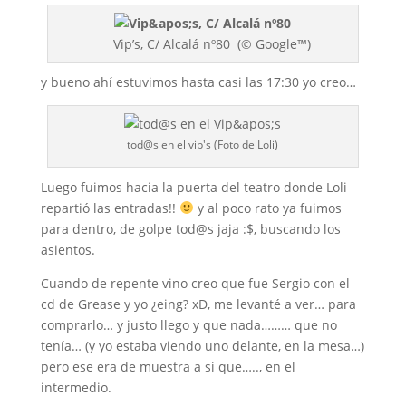
Vip’s, C/ Alcalá nº80 (© Google™)
y bueno ahí estuvimos hasta casi las 17:30 yo creo…
tod@s en el vip's (Foto de Loli)
Luego fuimos hacia la puerta del teatro donde Loli
repartió las entradas!!
y al poco rato ya fuimos
para dentro, de golpe tod@s jaja :$, buscando los
asientos.
Cuando de repente vino creo que fue Sergio con el
cd de Grease y yo ¿eing? xD, me levanté a ver… para
comprarlo… y justo llego y que nada……… que no
tenía… (y yo estaba viendo uno delante, en la mesa…)
pero ese era de muestra a si que….., en el
intermedio.