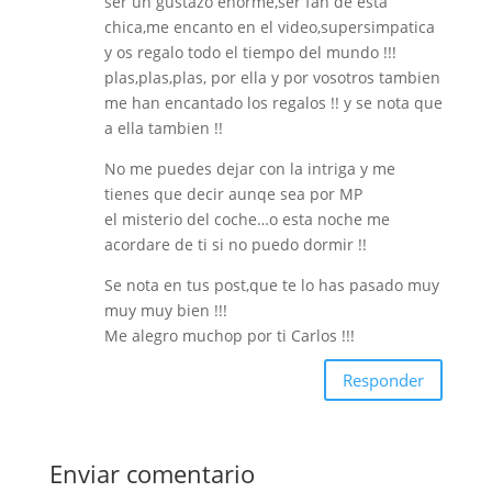
ser un gustazo enorme,ser fan de esta
chica,me encanto en el video,supersimpatica
y os regalo todo el tiempo del mundo !!!
plas,plas,plas, por ella y por vosotros tambien
me han encantado los regalos !! y se nota que
a ella tambien !!
No me puedes dejar con la intriga y me
tienes que decir aunqe sea por MP
el misterio del coche…o esta noche me
acordare de ti si no puedo dormir !!
Se nota en tus post,que te lo has pasado muy
muy muy bien !!!
Me alegro muchop por ti Carlos !!!
Responder
Enviar comentario