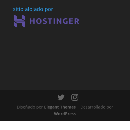
sitio alojado por
Diseñado por
Elegant Themes
| Desarrollado por
WordPress