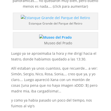
panorámicas…. no quedaron muy bien, pero bueno
menos es nada…. (click para aumentar)
Estanque Grande del Parque del Retiro
Museo del Prado
Luego ya se aproximaba la hora y me dirigí hacia el
teatro, donde habíamos quedado a las 13:30.
Allí estaban ya unos cuantoss, que recuerde… a ver:
Simón, Sergio, Nico, Rosa, Sonia,… creo que ya, y yo
claro…. Luego apareció Xana con un montón de
cosas [una pena que no haya imagen xDDD :$] pero
madre mia, iba cargadísima!…
y como ya habia pasado un poco del tiempo, nos
fuimos al vip’s