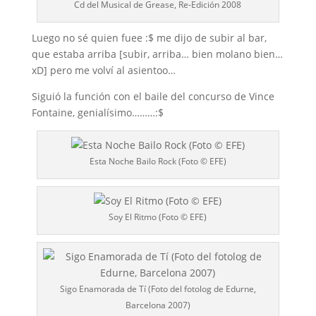
Cd del Musical de Grease, Re-Edición 2008
Luego no sé quien fuee :$ me dijo de subir al bar,
que estaba arriba [subir, arriba… bien molano bien…
xD] pero me volví al asientoo…
Siguió la función con el baile del concurso de Vince
Fontaine, genialísimo………:$
Esta Noche Bailo Rock (Foto © EFE)
Soy El Ritmo (Foto © EFE)
Sigo Enamorada de Tí (Foto del fotolog de Edurne,
Barcelona 2007)