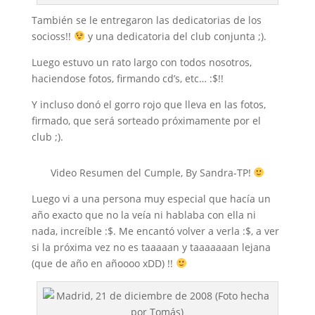
También se le entregaron las dedicatorias de los
socioss!!
y una dedicatoria del club conjunta ;).
Luego estuvo un rato largo con todos nosotros,
haciendose fotos, firmando cd’s, etc… :$!!
Y incluso donó el gorro rojo que lleva en las fotos,
firmado, que será sorteado próximamente por el
club ;).
Video Resumen del Cumple, By Sandra-TP!
Luego vi a una persona muy especial que hacía un
año exacto que no la veía ni hablaba con ella ni
nada, increíble :$. Me encantó volver a verla :$, a ver
si la próxima vez no es taaaaan y taaaaaaan lejana
(que de año en añoooo xDD) !!