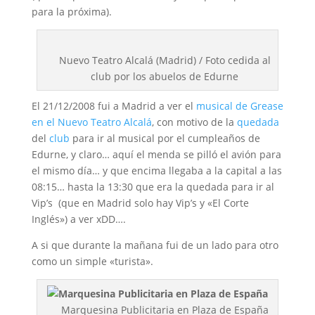
para la próxima).
Nuevo Teatro Alcalá (Madrid) / Foto cedida al
club por los abuelos de Edurne
El 21/12/2008 fui a Madrid a ver el
musical de Grease
en el Nuevo Teatro Alcalá
, con motivo de la
quedada
del
club
para ir al musical por el cumpleaños de
Edurne, y claro… aquí el menda se pilló el avión para
el mismo día… y que encima llegaba a la capital a las
08:15… hasta la 13:30 que era la quedada para ir al
Vip’s (que en Madrid solo hay Vip’s y «El Corte
Inglés») a ver xDD….
A si que durante la mañana fui de un lado para otro
como un simple «turista».
Marquesina Publicitaria en Plaza de España