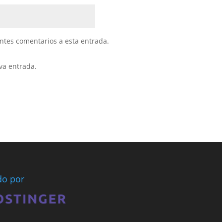
entes comentarios a esta entrada.
va entrada.
ado por