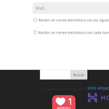
Recibir un correo electrónico con los sigui
Recibir un correo electrónico con cada nue
sitio aloj
Sígueme en Instagram