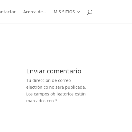
ontactar
Acerca de…
MIS SITIOS
Enviar comentario
Tu dirección de correo
electrónico no será publicada.
Los campos obligatorios están
marcados con
*