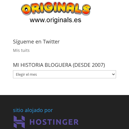
Sígueme en Twitter
Mis tuits
MI HISTORIA BLOGUERA (DESDE 2007)
MI
HISTORIA
BLOGUERA
(DESDE
2007)
sitio alojado por