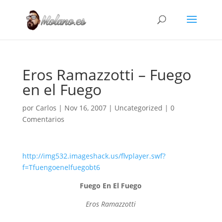
Eros Ramazzotti – Fuego
en el Fuego
por
Carlos
|
Nov 16, 2007
|
Uncategorized
|
0
Comentarios
http://img532.imageshack.us/flvplayer.swf?
f=Tfuengoenelfuegobt6
Fuego En El Fuego
Eros Ramazzotti