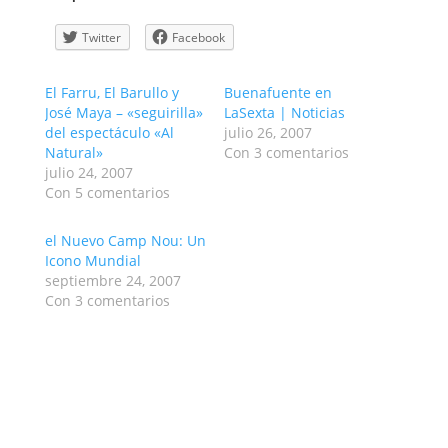
Twitter
Facebook
El Farru, El Barullo y
Buenafuente en
José Maya – «seguirilla»
LaSexta | Noticias
del espectáculo «Al
julio 26, 2007
Natural»
Con 3 comentarios
julio 24, 2007
Con 5 comentarios
el Nuevo Camp Nou: Un
Icono Mundial
septiembre 24, 2007
Con 3 comentarios