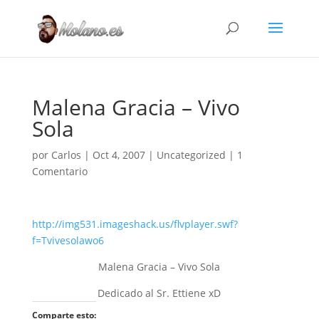
Malena Gracia – Vivo
Sola
por
Carlos
|
Oct 4, 2007
|
Uncategorized
|
1
Comentario
http://img531.imageshack.us/flvplayer.swf?
f=Tvivesolawo6
Malena Gracia – Vivo Sola
Dedicado al Sr. Ettiene xD
Comparte esto: