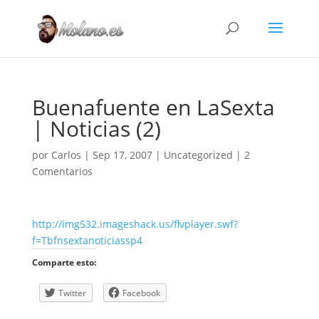
Buenafuente en LaSexta
| Noticias (2)
por
Carlos
|
Sep 17, 2007
|
Uncategorized
|
2
Comentarios
http://img532.imageshack.us/flvplayer.swf?
f=Tbfnsextanoticiassp4
Comparte esto:
Twitter
Facebook