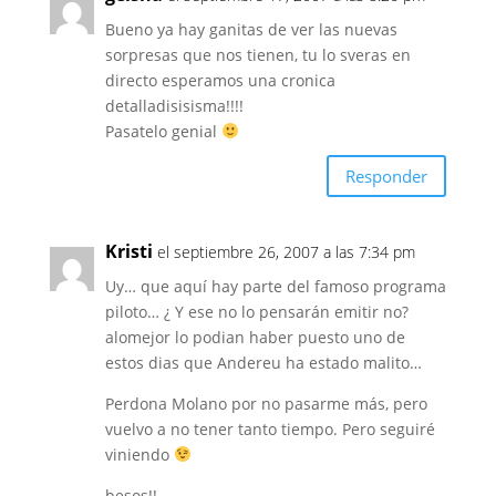
Bueno ya hay ganitas de ver las nuevas
sorpresas que nos tienen, tu lo sveras en
directo esperamos una cronica
detalladisisisma!!!!
Pasatelo genial
Responder
Kristi
el septiembre 26, 2007 a las 7:34 pm
Uy… que aquí hay parte del famoso programa
piloto… ¿ Y ese no lo pensarán emitir no?
alomejor lo podian haber puesto uno de
estos dias que Andereu ha estado malito…
Perdona Molano por no pasarme más, pero
vuelvo a no tener tanto tiempo. Pero seguiré
viniendo
besos!!