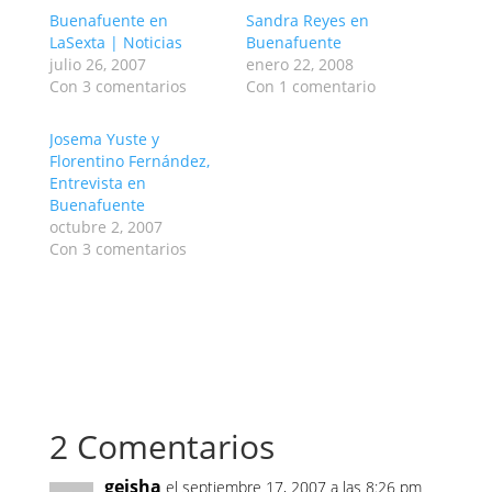
Buenafuente en
Sandra Reyes en
LaSexta | Noticias
Buenafuente
julio 26, 2007
enero 22, 2008
Con 3 comentarios
Con 1 comentario
Josema Yuste y
Florentino Fernández,
Entrevista en
Buenafuente
octubre 2, 2007
Con 3 comentarios
2 Comentarios
geisha
el septiembre 17, 2007 a las 8:26 pm